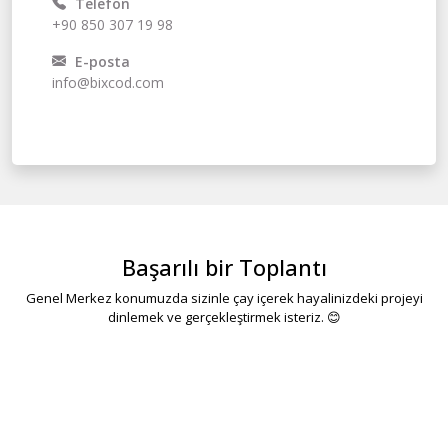
Telefon
+90 850 307 19 98
E-posta
info@bixcod.com
Başarılı bir Toplantı
Genel Merkez konumuzda sizinle çay içerek hayalinizdeki projeyi
dinlemek ve gerçekleştirmek isteriz. 😊