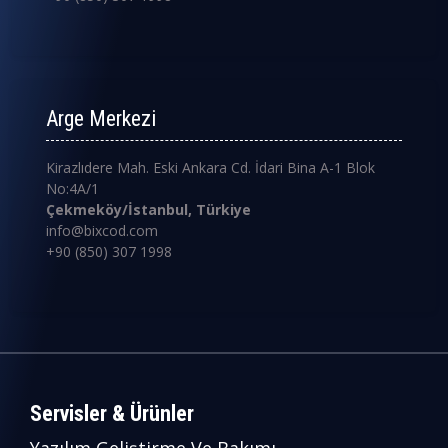
Arge Merkezi
Kirazlıdere Mah. Eski Ankara Cd. İdari Bina A-1 Blok
No:4A/1
Çekmeköy/İstanbul, Türkiye
info@bixcod.com
+90 (850) 307 1998
Servisler & Ürünler