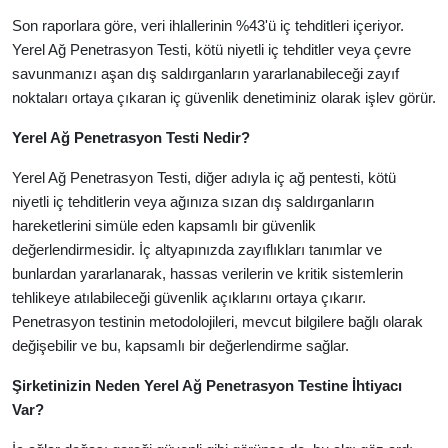
Son raporlara göre, veri ihlallerinin %43'ü iç tehditleri içeriyor.
Yerel Ağ Penetrasyon Testi, kötü niyetli iç tehditler veya çevre
savunmanızı aşan dış saldırganların yararlanabileceği zayıf
noktaları ortaya çıkaran iç güvenlik denetiminiz olarak işlev görür.
Yerel Ağ Penetrasyon Testi Nedir?
Yerel Ağ Penetrasyon Testi, diğer adıyla iç ağ pentesti, kötü
niyetli iç tehditlerin veya ağınıza sızan dış saldırganların
hareketlerini simüle eden kapsamlı bir güvenlik
değerlendirmesidir. İç altyapınızda zayıflıkları tanımlar ve
bunlardan yararlanarak, hassas verilerin ve kritik sistemlerin
tehlikeye atılabileceği güvenlik açıklarını ortaya çıkarır.
Penetrasyon testinin metodolojileri, mevcut bilgilere bağlı olarak
değişebilir ve bu, kapsamlı bir değerlendirme sağlar.
Şirketinizin Neden Yerel Ağ Penetrasyon Testine İhtiyacı
Var?