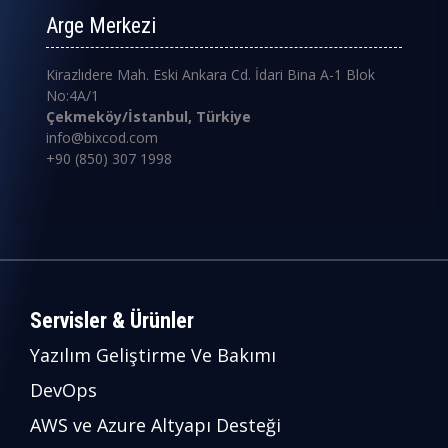
Arge Merkezi
Kirazlıdere Mah. Eski Ankara Cd. İdari Bina A-1 Blok
No:4A/1
Çekmeköy/İstanbul, Türkiye
info@bixcod.com
+90 (850) 307 1998
Servisler & Ürünler
Yazılım Geliştirme Ve Bakımı
DevOps
AWS ve Azure Altyapı Desteği