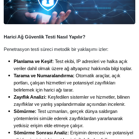
Harici Ağ Güvenlik Testi Nasıl Yapılır?
Penetrasyon testi süreci metodik bir yaklaşımı izler:
Planlama ve Keşif:
Test ekibi, IP adresleri ve halka açık
veriler dahil olmak üzere ağ altyapınız hakkında bilgi toplar.
Tarama ve Numaralandırma:
Otomatik araçlar, açık
portları, çalışan hizmetleri ve potansiyel zayıflıkları
belirlemek için harici ağı tarar.
Zayıflık Analizi:
Keşfedilen sistemler ve hizmetler, bilinen
zayıflıklar ve yanlış yapılandırmalar açısından incelenir.
Sömürme:
Test uzmanları, gerçek dünya saldırgan
yöntemlerini simüle ederek zayıflıklardan yararlanarak
yetkisiz erişim elde etmeye çalışır.
Sömürme Sonrası Analiz:
Erişimin derecesi ve potansiyel