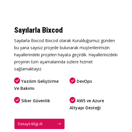
Sayılarla Bixcod
Sayılarla Bixcod Bixcod olarak Kurulduğumuz günden
bu yana sayısız projede bulunarak müşterilerimizin
hayallerindeki projeleri hayata geçirdik. Hayallerinizdeki
projenin tüm aşamalarında sizlere hizmet
sağlamaktayız.
Yazılım Geliştirme
DevOps
Ve Bakımı
Siber Güvenlik
AWS ve Azure
Altyapı Desteği
Detaylı Bilgi Al