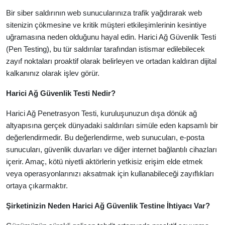
Bir siber saldırının web sunucularınıza trafik yağdırarak web
sitenizin çökmesine ve kritik müşteri etkileşimlerinin kesintiye
uğramasına neden olduğunu hayal edin. Harici Ağ Güvenlik Testi
(Pen Testing), bu tür saldırılar tarafından istismar edilebilecek
zayıf noktaları proaktif olarak belirleyen ve ortadan kaldıran dijital
kalkanınız olarak işlev görür.
Harici Ağ Güvenlik Testi Nedir?
Harici Ağ Penetrasyon Testi, kuruluşunuzun dışa dönük ağ
altyapısına gerçek dünyadaki saldırıları simüle eden kapsamlı bir
değerlendirmedir. Bu değerlendirme, web sunucuları, e-posta
sunucuları, güvenlik duvarları ve diğer internet bağlantılı cihazları
içerir. Amaç, kötü niyetli aktörlerin yetkisiz erişim elde etmek
veya operasyonlarınızı aksatmak için kullanabileceği zayıflıkları
ortaya çıkarmaktır.
Şirketinizin Neden Harici Ağ Güvenlik Testine İhtiyacı Var?