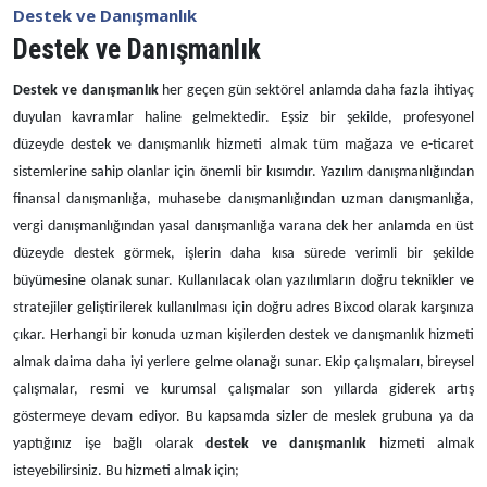
Destek ve Danışmanlık
Destek ve Danışmanlık
Destek ve danışmanlık
her geçen gün sektörel anlamda daha fazla ihtiyaç
duyulan kavramlar haline gelmektedir. Eşsiz bir şekilde, profesyonel
düzeyde destek ve danışmanlık hizmeti almak tüm mağaza ve e-ticaret
sistemlerine sahip olanlar için önemli bir kısımdır. Yazılım danışmanlığından
finansal danışmanlığa, muhasebe danışmanlığından uzman danışmanlığa,
vergi danışmanlığından yasal danışmanlığa varana dek her anlamda en üst
düzeyde destek görmek, işlerin daha kısa sürede verimli bir şekilde
büyümesine olanak sunar. Kullanılacak olan yazılımların doğru teknikler ve
stratejiler geliştirilerek kullanılması için doğru adres Bixcod olarak karşınıza
çıkar. Herhangi bir konuda uzman kişilerden destek ve danışmanlık hizmeti
almak daima daha iyi yerlere gelme olanağı sunar. Ekip çalışmaları, bireysel
çalışmalar, resmi ve kurumsal çalışmalar son yıllarda giderek artış
göstermeye devam ediyor. Bu kapsamda sizler de meslek grubuna ya da
yaptığınız işe bağlı olarak
destek ve danışmanlık
hizmeti almak
isteyebilirsiniz. Bu hizmeti almak için;