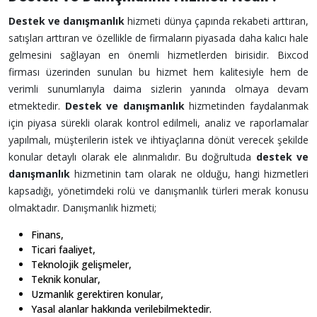
Destek ve danışmanlık
hizmeti dünya çapında rekabeti arttıran,
satışları arttıran ve özellikle de firmaların piyasada daha kalıcı hale
gelmesini sağlayan en önemli hizmetlerden birisidir. Bixcod
firması üzerinden sunulan bu hizmet hem kalitesiyle hem de
verimli sunumlarıyla daima sizlerin yanında olmaya devam
etmektedir.
Destek ve danışmanlık
hizmetinden faydalanmak
için piyasa sürekli olarak kontrol edilmeli, analiz ve raporlamalar
yapılmalı, müşterilerin istek ve ihtiyaçlarına dönüt verecek şekilde
konular detaylı olarak ele alınmalıdır. Bu doğrultuda
destek ve
danışmanlık
hizmetinin tam olarak ne olduğu, hangi hizmetleri
kapsadığı, yönetimdeki rolü ve danışmanlık türleri merak konusu
olmaktadır. Danışmanlık hizmeti;
Finans,
Ticari faaliyet,
Teknolojik gelişmeler,
Teknik konular,
Uzmanlık gerektiren konular,
Yasal alanlar hakkında verilebilmektedir.