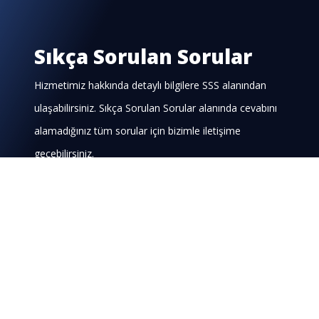
Sıkça Sorulan Sorular
Hizmetimiz hakkında detaylı bilgilere SSS alanından
ulaşabilirsiniz. Sıkça Sorulan Sorular alanında cevabını
alamadığınız tüm sorular için bizimle iletişime
geçebilirsiniz.
Bize Ulaşın
Bt Danışmanlığı nedir?
Bilgi teknolojileri danışmanlığı yöneticilere