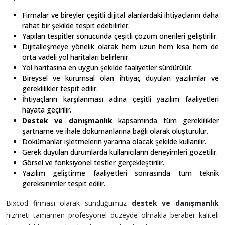
Firmalar ve bireyler çeşitli dijital alanlardaki ihtiyaçlarını daha
rahat bir şekilde tespit edebilirler.
Yapılan tespitler sonucunda çeşitli çözüm önerileri geliştirilir.
Dijitalleşmeye yönelik olarak hem uzun hem kısa hem de
orta vadeli yol haritaları belirlenir.
Yol haritasına en uygun şekilde faaliyetler sürdürülür.
Bireysel ve kurumsal olan ihtiyaç duyulan yazılımlar ve
gereklilikler tespit edilir.
İhtiyaçların karşılanması adına çeşitli yazılım faaliyetleri
hayata geçirilir.
Destek ve danışmanlık
kapsamında tüm gereklilikler
şartname ve ihale dokümanlarına bağlı olarak oluşturulur.
Dokümanlar işletmelerin yararına olacak şekilde kullanılır.
Gerek duyulan durumlarda kullanıcıların deneyimleri gözetilir.
Görsel ve fonksiyonel testler gerçekleştirilir.
Yazılım geliştirme faaliyetleri sonrasında tüm teknik
gereksinimler tespit edilir.
Bixcod firması olarak sunduğumuz
destek ve danışmanlık
hizmeti tamamen profesyonel düzeyde olmakla beraber kaliteli