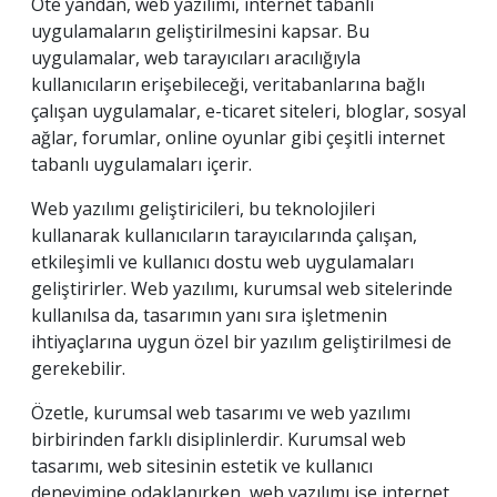
Öte yandan, web yazılımı, internet tabanlı
uygulamaların geliştirilmesini kapsar. Bu
uygulamalar, web tarayıcıları aracılığıyla
kullanıcıların erişebileceği, veritabanlarına bağlı
çalışan uygulamalar, e-ticaret siteleri, bloglar, sosyal
ağlar, forumlar, online oyunlar gibi çeşitli internet
tabanlı uygulamaları içerir.
Web yazılımı geliştiricileri, bu teknolojileri
kullanarak kullanıcıların tarayıcılarında çalışan,
etkileşimli ve kullanıcı dostu web uygulamaları
geliştirirler. Web yazılımı, kurumsal web sitelerinde
kullanılsa da, tasarımın yanı sıra işletmenin
ihtiyaçlarına uygun özel bir yazılım geliştirilmesi de
gerekebilir.
Özetle, kurumsal web tasarımı ve web yazılımı
birbirinden farklı disiplinlerdir. Kurumsal web
tasarımı, web sitesinin estetik ve kullanıcı
deneyimine odaklanırken, web yazılımı ise internet