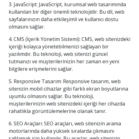
3. JavaScript: JavaScript, kurumsal web tasarımında
kullanılan bir diğer önemli teknolojidir. Bu dil, web
sayfalarınızın daha etkileşimli ve kullanıcı dostu
olmasını sağlar.
4. CMS (İçerik Yönetim Sistemi): CMS, web sitenizdeki
içeriği kolayca yönetebilmenizi sağlayan bir
yazılımdır. Bu teknoloji, web sitenizi güncel
tutmanızı ve müşterilerinizin her zaman en yeni
bilgilere erişmelerini sağlar.
5. Responsive Tasarım: Responsive tasarım, web
sitenizin mobil cihazlar gibi farklı ekran boyutlarına
uyumlu olmasını sağlar. Bu teknoloji,
müşterilerinizin web sitenizdeki içeriği her cihazda
rahatlıkla görüntülemelerine olanak tanır.
6. SEO Araçları: SEO araçları, web sitenizin arama
motorlarında daha yüksek sıralarda çıkmasını
sağlamak için kullanılır. Bu araçlar, web sitenizin