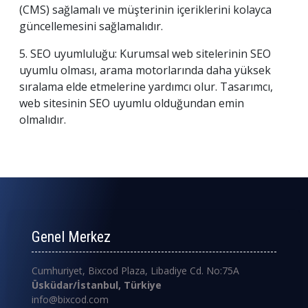
(CMS) sağlamalı ve müşterinin içeriklerini kolayca
güncellemesini sağlamalıdır.
5. SEO uyumluluğu: Kurumsal web sitelerinin SEO
uyumlu olması, arama motorlarında daha yüksek
sıralama elde etmelerine yardımcı olur. Tasarımcı,
web sitesinin SEO uyumlu olduğundan emin
olmalıdır.
Genel Merkez
Cumhuriyet, Bixcod Plaza, Libadiye Cd. No:75A
Üsküdar/İstanbul, Türkiye
info@bixcod.com