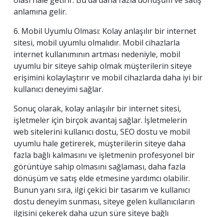
olası hale getirir. Bu da daha fazla dönüşüm ve satış
anlamına gelir.
6. Mobil Uyumlu Olması: Kolay anlaşılır bir internet
sitesi, mobil uyumlu olmalıdır. Mobil cihazlarla
internet kullanımının artması nedeniyle, mobil
uyumlu bir siteye sahip olmak müşterilerin siteye
erişimini kolaylaştırır ve mobil cihazlarda daha iyi bir
kullanıcı deneyimi sağlar.
Sonuç olarak, kolay anlaşılır bir internet sitesi,
işletmeler için birçok avantaj sağlar. İşletmelerin
web sitelerini kullanıcı dostu, SEO dostu ve mobil
uyumlu hale getirerek, müşterilerin siteye daha
fazla bağlı kalmasını ve işletmenin profesyonel bir
görüntüye sahip olmasını sağlaması, daha fazla
dönüşüm ve satış elde etmesine yardımcı olabilir.
Bunun yanı sıra, ilgi çekici bir tasarım ve kullanıcı
dostu deneyim sunması, siteye gelen kullanıcıların
ilgisini çekerek daha uzun süre siteye bağlı