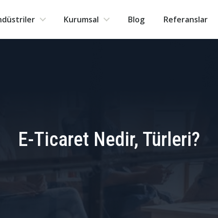
ndüstriler
Kurumsal
Blog
Referanslar
E-Ticaret Nedir, Türleri?