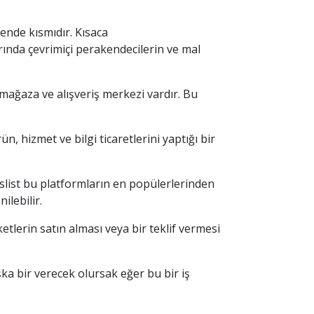
kende kısmıdır. Kısaca
arında çevrimiçi perakendecilerin ve mal
mağaza ve alışveriş merkezi vardır. Bu
rün, hizmet ve bilgi ticaretlerini yaptığı bir
igslist bu platformların en popülerlerinden
ilebilir.
rketlerin satın alması veya bir teklif vermesi
ka bir verecek olursak eğer bu bir iş