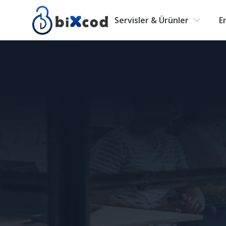
Servisler & Ürünler
E