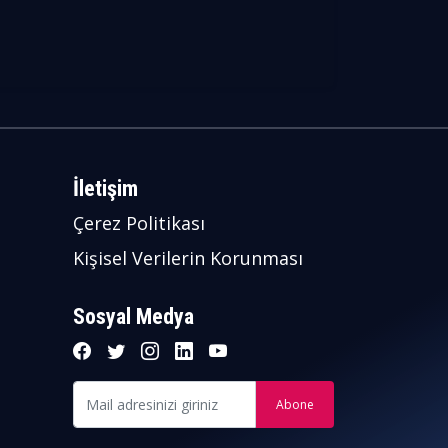
İletişim
Çerez Politikası
Kişisel Verilerin Korunması
Sosyal Medya
Mail adresinizi giriniz
Abone